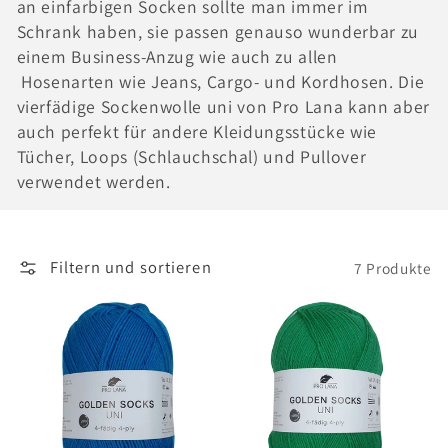
an einfarbigen Socken sollte man immer im
o
Schrank haben, sie passen genauso wunderbar zu
einem Business-Anzug wie auch zu allen
r
Hosenarten wie Jeans, Cargo- und Kordhosen. Die
vierfädige Sockenwolle uni von Pro Lana kann aber
i
auch perfekt für andere Kleidungsstücke wie
Tücher, Loops (Schlauchschal) und Pullover
e
verwendet werden.
:
Filtern und sortieren
7 Produkte