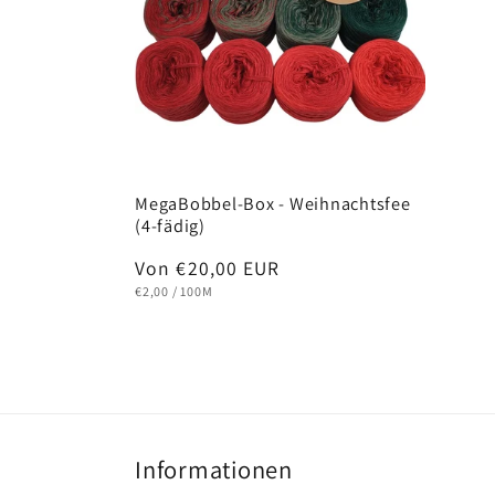
MegaBobbel-Box - Weihnachtsfee
(4-fädig)
Normaler
Von €20,00 EUR
GRUNDPREIS
PRO
Preis
€2,00
/
100M
Informationen