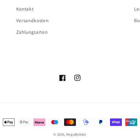
Kontakt
Le
Versandkosten
Bo
Zahlungsarten
Facebook
Instagram
ungsmethoden
© 2026,
MegaBobbel