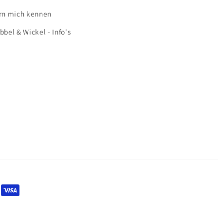
rn mich kennen
bbel & Wickel - Info's