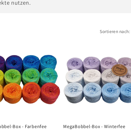
ekte nutzen.
Sortieren nach:
bbel-Box - Farbenfee
MegaBobbel-Box - Winterfee