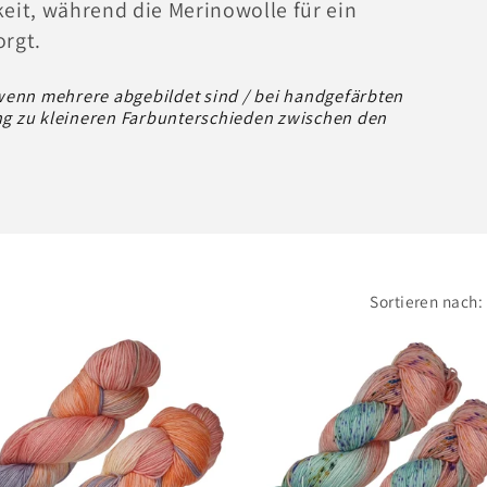
keit, während die Merinowolle für ein
rgt.
 wenn mehrere abgebildet sind / bei handgefärbten
ng zu kleineren Farbunterschieden zwischen den
Sortieren nach: