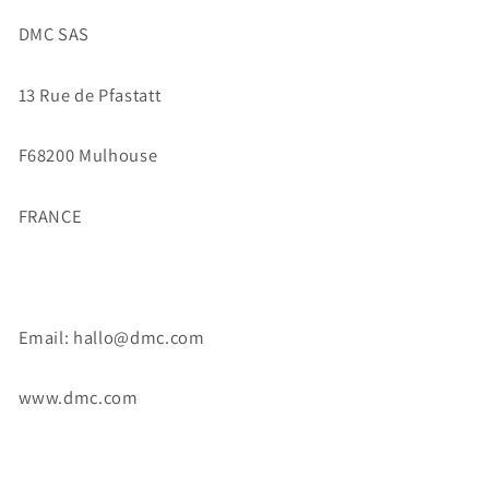
DMC SAS
13 Rue de Pfastatt
F68200 Mulhouse
FRANCE
Email: hallo@dmc.com
www.dmc.com