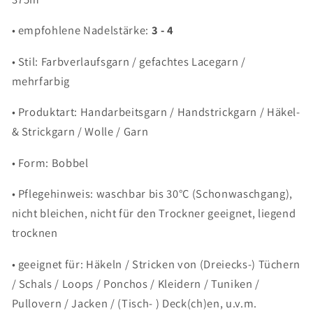
• empfohlene Nadelstärke:
3 - 4
• Stil: Farbverlaufsgarn / gefachtes Lacegarn /
mehrfarbig
• Produktart: Handarbeitsgarn / Handstrickgarn / Häkel-
& Strickgarn / Wolle / Garn
• Form: Bobbel
• Pflegehinweis: waschbar bis 30°C (Schonwaschgang),
nicht bleichen, nicht für den Trockner geeignet, liegend
trocknen
• geeignet für: Häkeln / Stricken von (Dreiecks-) Tüchern
/ Schals / Loops / Ponchos / Kleidern / Tuniken /
Pullovern / Jacken / (Tisch- ) Deck(ch)en, u.v.m.