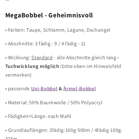
MegaBobbel - Geheimnisvoll
• Farben: Taupe, Schlamm, Lagune, Dschungel
• Abschnitte: 3 fädig - 9 / 4 fädig - 11
• Wicklung:
Standard
- alle Abschnitte gleich lang
-
Tuchwicklung möglich
(bitte oben im Hinweisfeld
vermerken)
• passende
Uni-Bobbel
&
Ärmel-Bobbel
• Material: 50% Baumwolle / 50% Polyacryl
• Fädigkeit+Länge: nach Wahl
• Grundlauflängen: 3fädig-100g-500m / 4fädig-100g-
375m