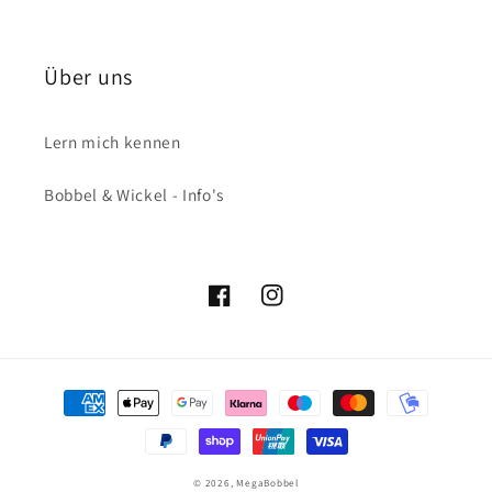
Über uns
Lern mich kennen
Bobbel & Wickel - Info's
Facebook
Instagram
Zahlungsmethoden
© 2026,
MegaBobbel