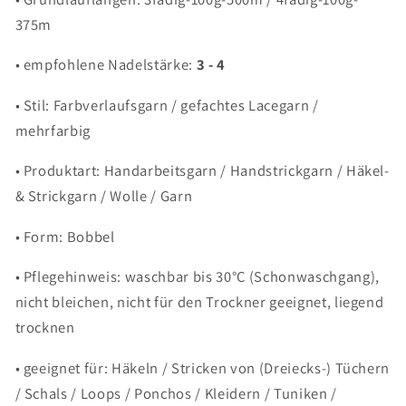
375m
• empfohlene Nadelstärke:
3 - 4
• Stil: Farbverlaufsgarn / gefachtes Lacegarn /
mehrfarbig
• Produktart: Handarbeitsgarn / Handstrickgarn / Häkel-
& Strickgarn / Wolle / Garn
• Form: Bobbel
• Pflegehinweis: waschbar bis 30°C (Schonwaschgang),
nicht bleichen, nicht für den Trockner geeignet, liegend
trocknen
• geeignet für: Häkeln / Stricken von (Dreiecks-) Tüchern
/ Schals / Loops / Ponchos / Kleidern / Tuniken /