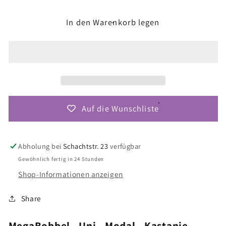
(UM64)
(UM64)
-
-
In den Warenkorb legen
Kastanie
Kastanie
Auf die Wunschliste
Abholung bei
Schachtstr. 23
verfügbar
Gewöhnlich fertig in 24 Stunden
Shop-Informationen anzeigen
Share
MegaBobbel - Uni - Modal - Kastanie