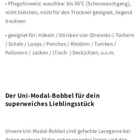
• Pflegehinweis: waschbar bis 30°C (Schonwaschgang),
nicht bleichen, nicht für den Trockner geeignet, liegend
trocknen
• geeignet für: Häkeln / Stricken von (Dreiecks-) Tüchern
/ Schals / Loops / Ponchos / Kleidern / Tuniken /
Pullovern / Jacken / (Tisch- ) Deck(ch)en, u.v.m.
Der Uni-Modal-Bobbel für dein
superweiches Lieblingsstück
Unsere Uni-Modal-Bobbel sind gefachte Lacegarne bei
denen mehrere Fäden nebeneinander liegen und den